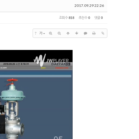
2017.09.29 22:26
조회 수
818
추천 수
0
댓글
0
?
가