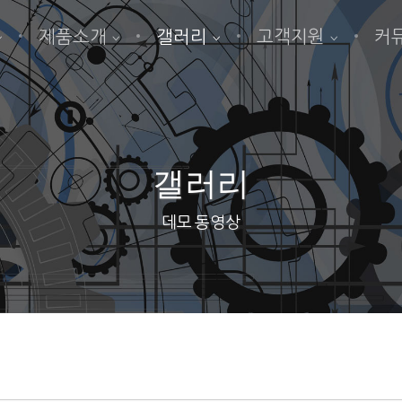
제품소개
갤러리
고객지원
커
갤러리
데모 동영상