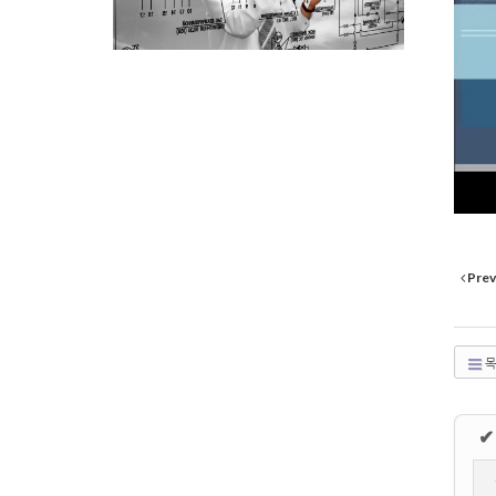
Prev
목
✔