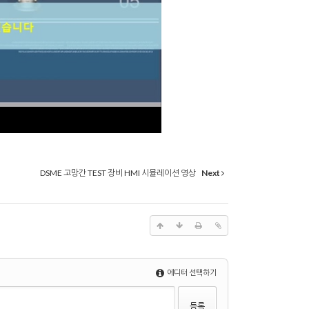
DSME 고망간 TEST 장비 HMI 시뮬레이션 영상
Next
에디터 선택하기