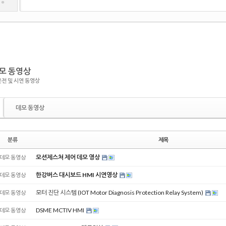
모 동영상
전 및 시연 동영상
데모 동영상
분류
제목
모션제스쳐 제어 데모 영상
데모 동영상
한강버스 대시보드 HMI 시연영상
데모 동영상
모터 진단 시스템 (IOT Motor Diagnosis Protection Relay System)
데모 동영상
DSME MCTIV HMI
데모 동영상