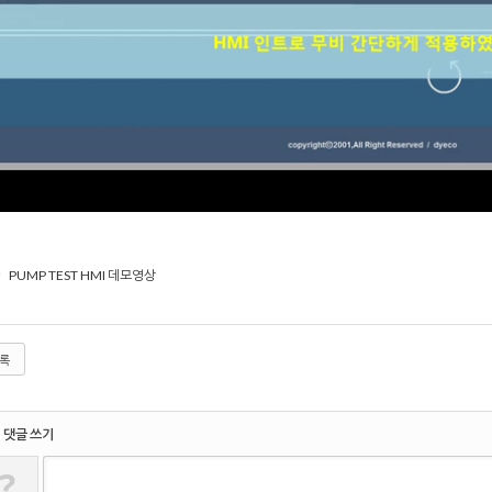
PUMP TEST HMI 데모영상
록
댓글 쓰기
?