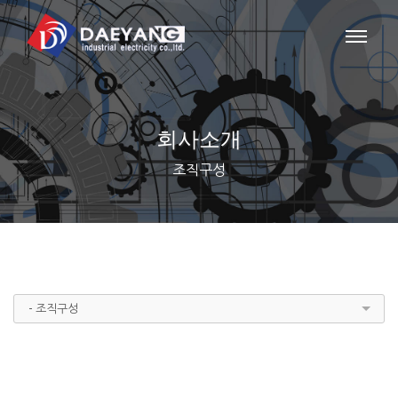
회사소개
조직구성
- 조직구성