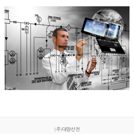
(주)대양산전